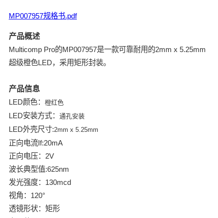
MP007957规格书.pdf
产品概述
Multicomp Pro的MP007957是一款可靠耐用的2mm x 5.25mm
超级橙色LED，采用矩形封装。
产品信息
LED颜色：
橙红色
LED安装方式：
通孔安装
LED外壳尺寸:
2mm x 5.25mm
正向电流If:20mA
正向电压：2V
波长典型值:625nm
发光强度：130mcd
视角：120°
透镜形状：矩形